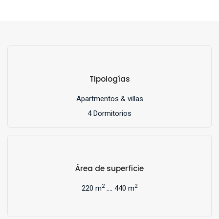
Tipologías
Apartmentos & villas
4 Dormitorios
Área de superficie
2
2
220 m
.... 440 m