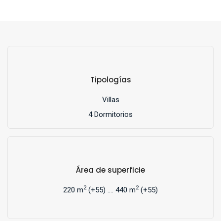
Tipologías
Villas
4 Dormitorios
Área de superficie
2
2
220 m
(+55) .... 440 m
(+55)